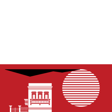
Dantas – E agora, Brasil? Brasil, para
onde?
março 4, 2026
Aula Inaugural do Programa Santiago Dantas, 27 de fev,
titulo: E agora, Brasil? Brasil, para onde?, com participação