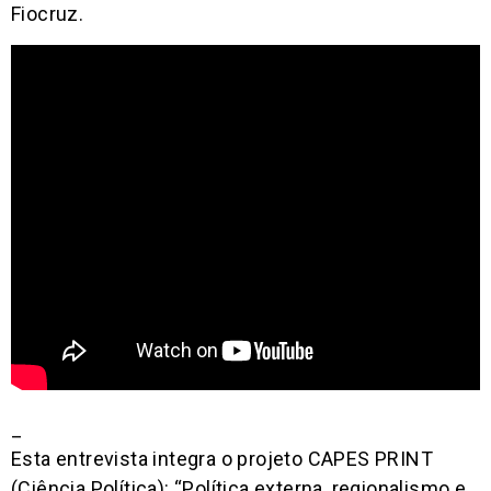
Fiocruz.
_
Esta entrevista integra o projeto CAPES PRINT
(Ciência Política): “Política externa, regionalismo e