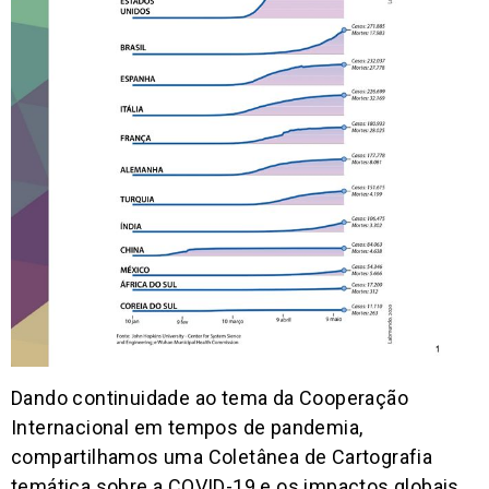
Dando continuidade ao tema da Cooperação
Internacional em tempos de pandemia,
compartilhamos uma Coletânea d
e Cartografia
temática sobre a COVID-19 e os impactos globais