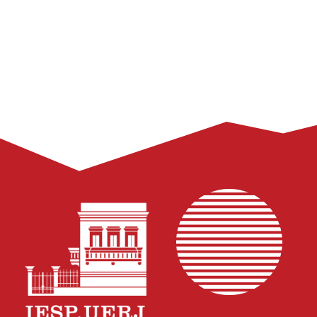
onde?
março 4, 2026
Aula Inaugural do Programa Santiago Dantas, 27 de fev,
titulo: E agora, Brasil? Brasil, para onde?, com participação