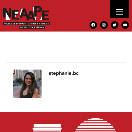
stephanie.bc