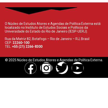
O Núcleo de Estudos Atores e Agendas de Política Externa está
localizado no Instituto de Estudos Sociais e Políticos da
Universidade do Estado do Rio de Janeiro (IESP-UERJ).
Rua da Matriz 82, Botafogo – Rio de Janeiro – RJ, Brasil
CEP:
22260-100
TEL:
+55 (21) 2266-8300
© 2025 Núcleo de Estudos Atores e Agendas de Política Externa.