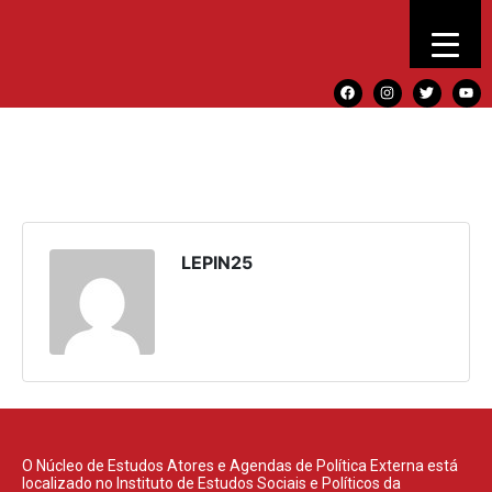
LEPIN25
O Núcleo de Estudos Atores e Agendas de Política Externa está
localizado no Instituto de Estudos Sociais e Políticos da