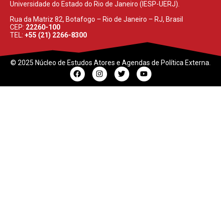
Universidade do Estado do Rio de Janeiro (IESP-UERJ).
Rua da Matriz 82, Botafogo – Rio de Janeiro – RJ, Brasil
CEP:
22260-100
TEL:
+55 (21) 2266-8300
© 2025 Núcleo de Estudos Atores e Agendas de Política Externa.