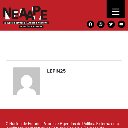
LEPIN25
O Núcleo de Estudos Atores e Agendas de Política Externa está