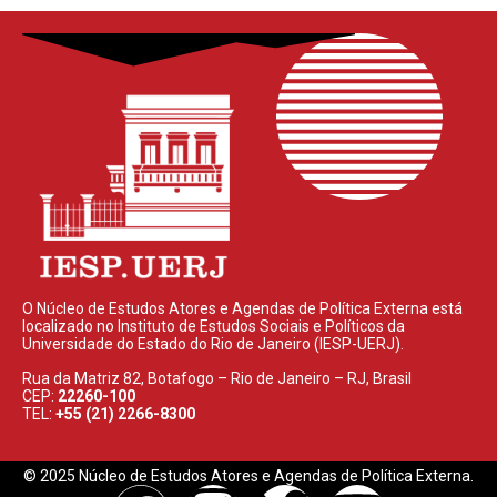
O Núcleo de Estudos Atores e Agendas de Política Externa está
localizado no Instituto de Estudos Sociais e Políticos da
Universidade do Estado do Rio de Janeiro (IESP-UERJ).
Rua da Matriz 82, Botafogo – Rio de Janeiro – RJ, Brasil
CEP:
22260-100
TEL:
+55 (21) 2266-8300
© 2025 Núcleo de Estudos Atores e Agendas de Política Externa.