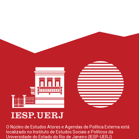
titulo: E agora, Brasil? Brasil, para onde?, com participação
O Núcleo de Estudos Atores e Agendas de Política Externa está
localizado no Instituto de Estudos Sociais e Políticos da
Universidade do Estado do Rio de Janeiro (IESP-UERJ).