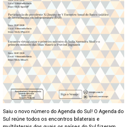
Saiu o novo número do Agenda do Sul! O Agenda do
Sul reúne todos os encontros bilaterais e
multilaterais dos quais os países do Sul fizeram