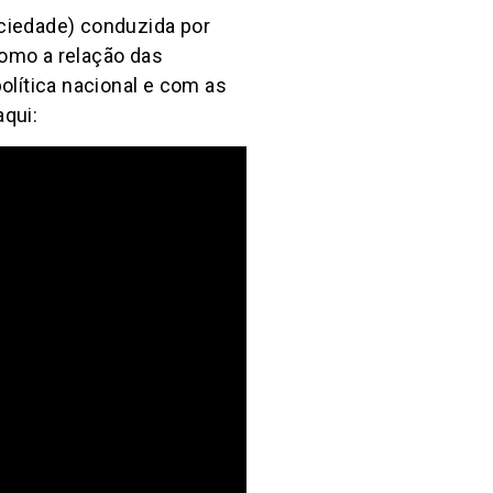
ociedade) conduzida por
como a relação das
lítica nacional e com as
aqui: