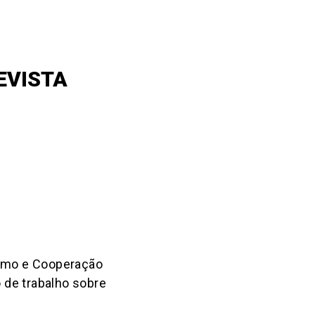
EVISTA
lismo e Cooperação
 de trabalho sobre