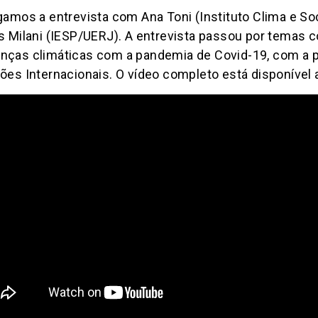
gamos a entrevista com Ana Toni (Instituto Clima e S
s Milani (IESP/UERJ). A entrevista passou por temas 
ças climáticas com a pandemia de Covid-19, com a po
ões Internacionais. O vídeo completo está disponível 