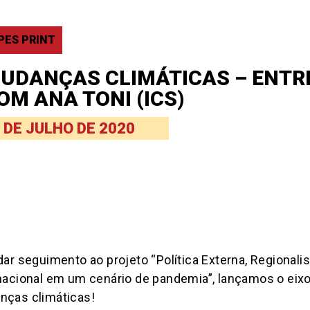
PES PRINT
UDANÇAS CLIMÁTICAS – ENTR
OM ANA TONI (ICS)
 DE JULHO DE 2020
dar seguimento ao projeto “Política Externa, Regiona
nacional em um cenário de pandemia”, lançamos o eixo
ças climáticas!