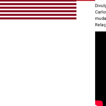
Divul
Carlo
mudan
Relaç