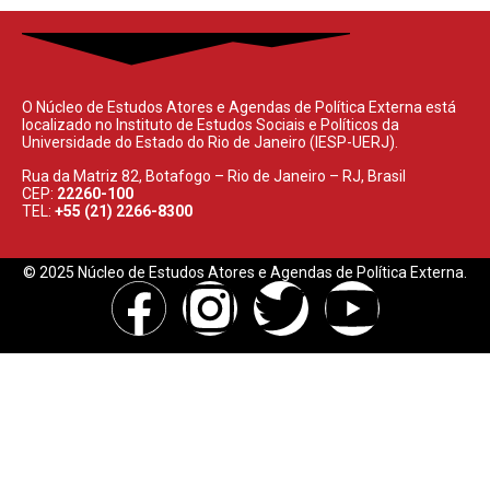
O Núcleo de Estudos Atores e Agendas de Política Externa está
localizado no Instituto de Estudos Sociais e Políticos da
Universidade do Estado do Rio de Janeiro (IESP-UERJ).
Rua da Matriz 82, Botafogo – Rio de Janeiro – RJ, Brasil
CEP:
22260-100
TEL:
+55 (21) 2266-8300
© 2025 Núcleo de Estudos Atores e Agendas de Política Externa.