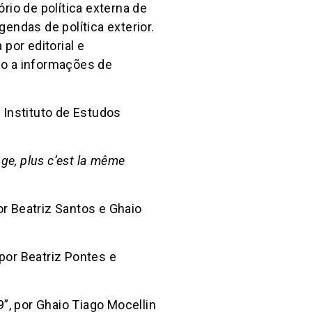
io de política externa de
endas de política exterior.
por editorial e
ido a informações de
 Instituto de Estudos
ge, plus c’est la même
or Beatriz Santos e Ghaio
 por Beatriz Pontes e
”, por Ghaio Tiago Mocellin