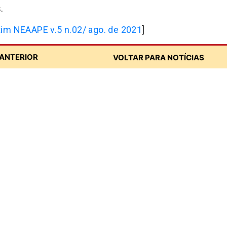
.
tim NEAAPE v.5 n.02/ ago. de 2021
]
ANTERIOR
VOLTAR PARA NOTÍCIAS