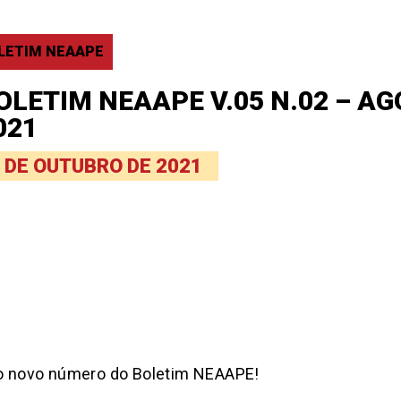
LETIM NEAAPE
OLETIM NEAAPE V.05 N.02 – A
021
 DE OUTUBRO DE 2021
o novo número do Boletim NEAAPE!