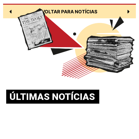
VOLTAR PARA NOTÍCIAS
ÚLTIMAS NOTÍCIAS
BOLETIM NEAAPE v.10-n.02-
agosto.-2026 – SAMPAIO V.; PEDROSA
S.; SOUZA L.
julho 30, 2026