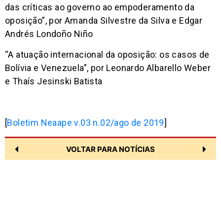
das críticas ao governo ao empoderamento da
oposição”, por Amanda Silvestre da Silva e Edgar
Andrés Londoño Niño
“A atuação internacional da oposição: os casos de
Bolívia e Venezuela”, por Leonardo Albarello Weber
e Thaís Jesinski Batista
[
Boletim Neaape v.03 n.02/ago de 2019
]
VOLTAR PARA NOTÍCIAS