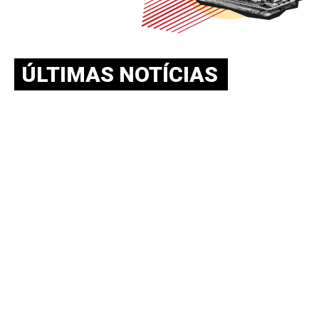
ÚLTIMAS NOTÍCIAS
BOLETIM NEAAPE v.10-n.02-
agosto.-2026 – SAMPAIO V.; PEDROSA
S.; SOUZA L.
julho 30, 2026
O Boletim NEAAPE divulga analises sobre o processo
decisório de política externa de distintos países, bem como
sobre
BOLETIM NEAAPE v.10 n.01 – abril. 2026
maio 11, 2026
O Boletim NEAAPE divulga analises sobre o processo
decisório de política externa de distintos países, bem como