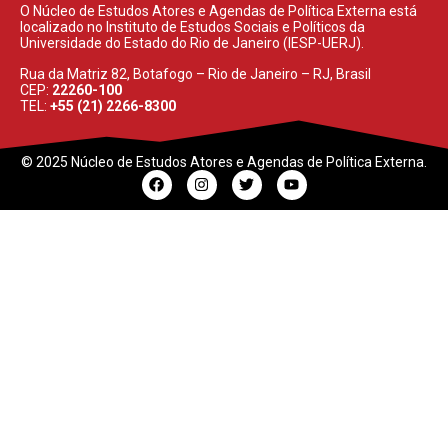
O Núcleo de Estudos Atores e Agendas de Política Externa está
localizado no Instituto de Estudos Sociais e Políticos da
Universidade do Estado do Rio de Janeiro (IESP-UERJ).
Rua da Matriz 82, Botafogo – Rio de Janeiro – RJ, Brasil
CEP:
22260-100
TEL:
+55 (21) 2266-8300
© 2025 Núcleo de Estudos Atores e Agendas de Política Externa.