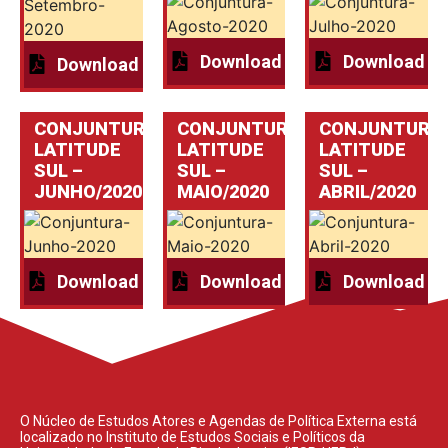
Download
Download
Download
CONJUNTURA
CONJUNTURA
CONJUNTURA
LATITUDE
LATITUDE
LATITUDE
SUL –
SUL –
SUL –
JUNHO/2020
MAIO/2020
ABRIL/2020
Download
Download
Download
O Núcleo de Estudos Atores e Agendas de Política Externa está
localizado no Instituto de Estudos Sociais e Políticos da